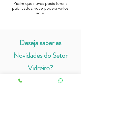
Assim que novos posts forem
publicados, você poderá vê-los
aqui.
Deseja saber as
Novidades do Setor
Vidreiro?
Se inscreva para receber
promoções exclusivas, notícias e
conteúdos exclusivos EM Vidros!