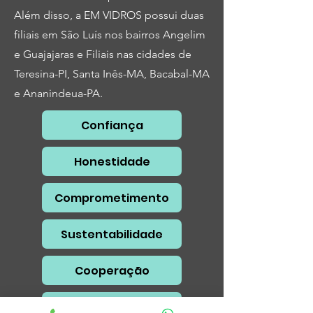
Além disso, a EM VIDROS possui duas
filiais em São Luís nos bairros Angelim
e Guajajaras e Filiais nas cidades de
Teresina-PI, Santa Inês-MA, Bacabal-MA
e Ananindeua-PA.
Confiança
Honestidade
Comprometimento
Sustentabilidade
Cooperação
Qualidade